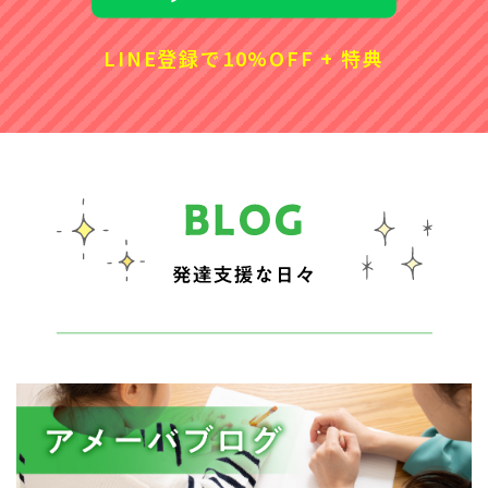
LINE登録で10%OFF + 特典