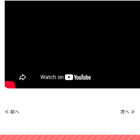
事例紹介
発達障害とは
≪ 前へ
次へ ≫