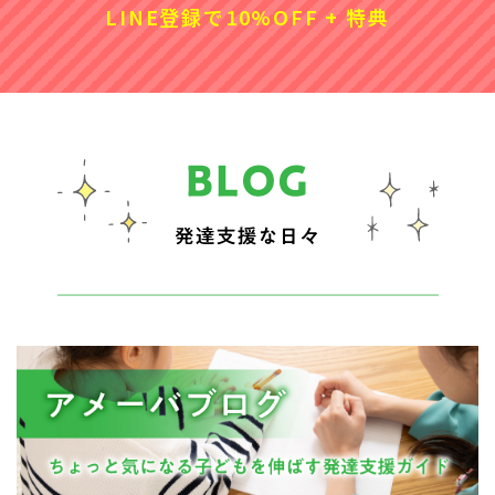
LINE登録で10%OFF + 特典