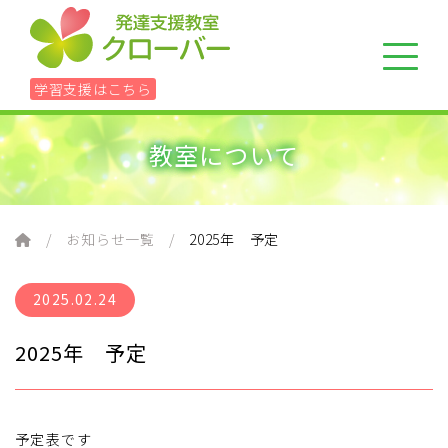
学習支援はこちら
教室について
ホーム
レッスン
お知らせ一覧
2025年 予定
学習に悩んだら
2025.02.24
2025年 予定
90分個別アセスメント＋具体的方針書
組織について
予定表です