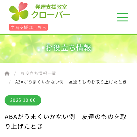
学習支援はこちら
お役立ち情報
ホーム
レッスン
お役立ち情報一覧
ABAがうまくいかない例 友達のものを取り上げたとき
学習に悩んだら
2025.10.06
90分個別アセスメント＋具体的方針書
ABAがうまくいかない例 友達のものを取
り上げたとき
組織について