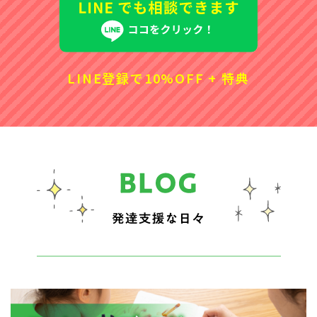
LINE登録で10%OFF + 特典