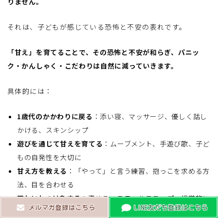
りません。
それは、子どもが感じている恐怖と不安の表れです。
「甘え」を育てることで、その恐怖と不安が和らぎ、パニッ
ク・かんしゃく・こだわりは自然に減っていきます。
具体的には：
1歳代のかかわりに戻る
：添い寝、マッサージ、優しく話し
かける、スキンシップ
遊びを通じて甘えを育てる
：ムーブメント、手遊び歌、子ど
もの自発性を大切に
甘え方を教える
：「やって」と言う練習、抱っこを求める方
法、目を合わせる
正しいしつけをする
：褒める、スモールステップ、視覚的に
示す