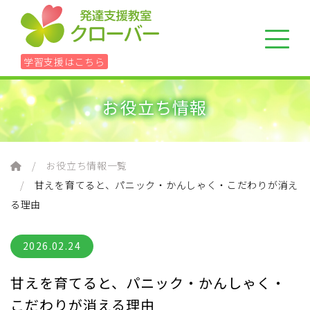
学習支援はこちら
お役立ち情報
ホーム
レッスン
お役立ち情報一覧
甘えを育てると、パニック・かんしゃく・こだわりが消え
学習に悩んだら
る理由
2026.02.24
90分個別アセスメント＋具体的方針書
甘えを育てると、パニック・かんしゃく・
組織について
こだわりが消える理由