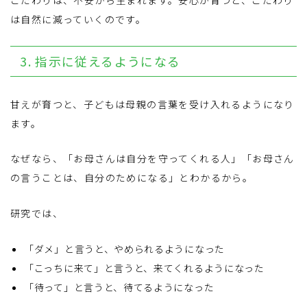
こだわりは、不安から生まれます。安心が育つと、こだわり
は自然に減っていくのです。
3. 指示に従えるようになる
甘えが育つと、子どもは母親の言葉を受け入れるようになり
ます。
なぜなら、「お母さんは自分を守ってくれる人」「お母さん
の言うことは、自分のためになる」とわかるから。
研究では、
「ダメ」と言うと、やめられるようになった
「こっちに来て」と言うと、来てくれるようになった
「待って」と言うと、待てるようになった