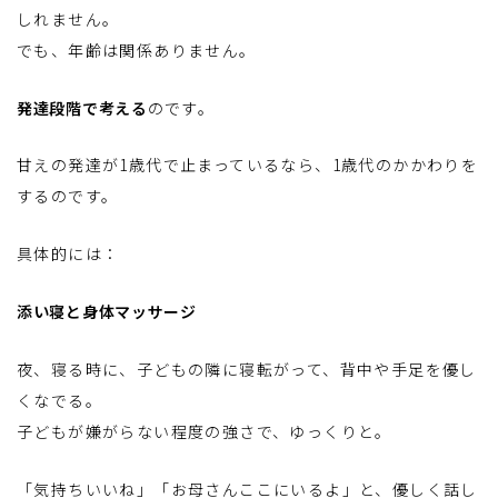
しれません。
でも、年齢は関係ありません。
発達段階で考える
のです。
甘えの発達が1歳代で止まっているなら、1歳代のかかわりを
するのです。
具体的には：
添い寝と身体マッサージ
夜、寝る時に、子どもの隣に寝転がって、背中や手足を優し
くなでる。
子どもが嫌がらない程度の強さで、ゆっくりと。
「気持ちいいね」「お母さんここにいるよ」と、優しく話し