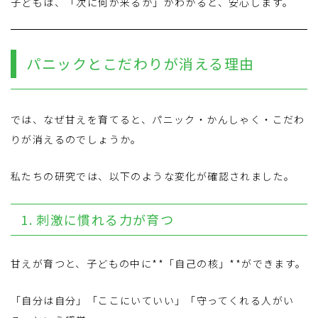
子どもは、「次に何が来るか」がわかると、安心します。
パニックとこだわりが消える理由
では、なぜ甘えを育てると、パニック・かんしゃく・こだわ
りが消えるのでしょうか。
私たちの研究では、以下のような変化が確認されました。
1. 刺激に慣れる力が育つ
甘えが育つと、子どもの中に**「自己の核」**ができます。
「自分は自分」「ここにいていい」「守ってくれる人がい