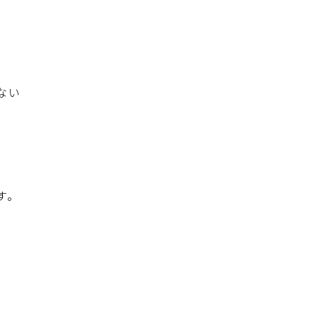
ない
す。