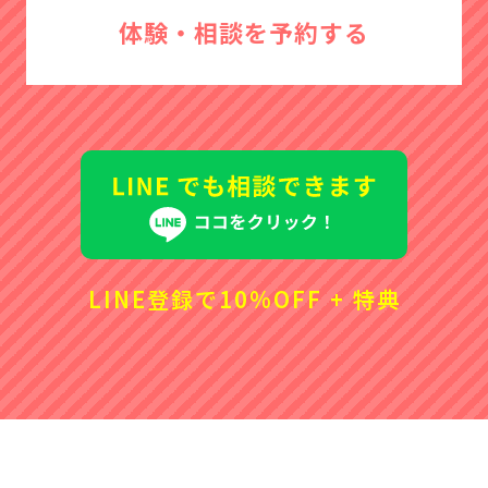
体験・相談を予約する
LINE登録で10%OFF + 特典