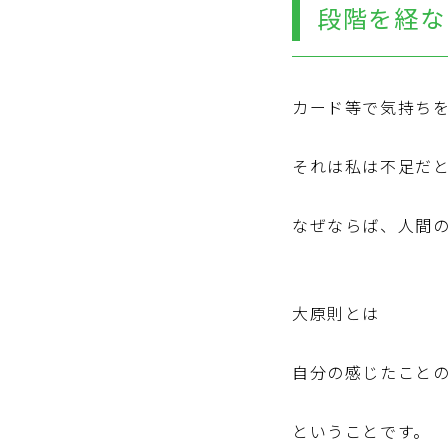
段階を経な
カード等で気持ち
それは私は不足だ
なぜならば、人間
大原則とは
自分の感じたこと
ということです。