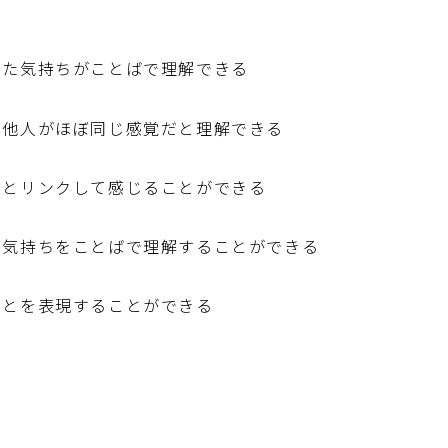
じた気持ちがことばで理解できる
と他人がほぼ同じ感覚だと理解できる
人とリンクして感じることができる
の気持ちをことばで理解することができる
ことを表現することができる