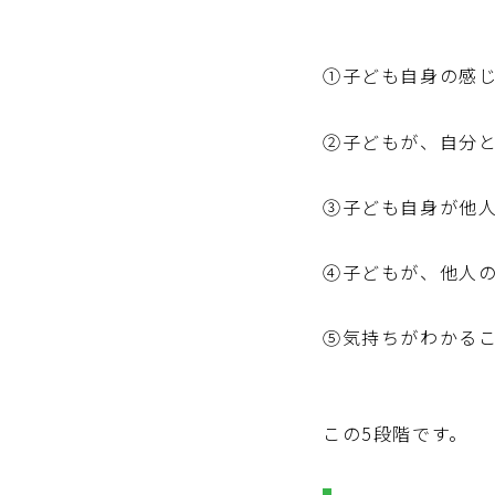
①子ども自身の感
②子どもが、自分
③子ども自身が他
④子どもが、他人
⑤気持ちがわかる
この5段階です。