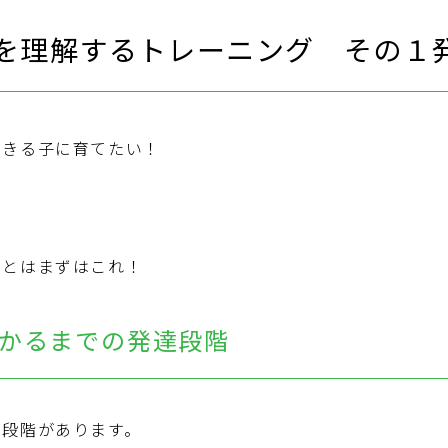
を理解するトレーニング その１
できる子に育てたい！
？
ことはまずはこれ！
かるまでの発達段階
も段階があります。