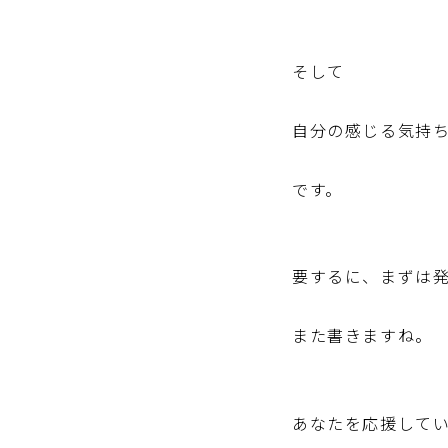
そして
自分の感じる気持
です。
要するに、まずは
また書きますね。
あなたを応援して