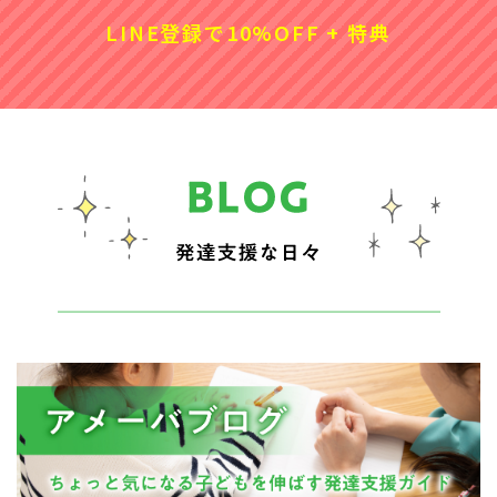
LINE登録で10%OFF + 特典