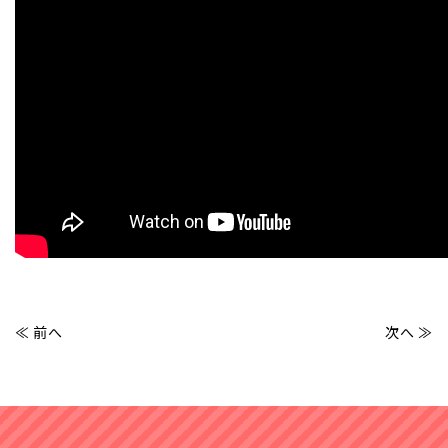
事例紹介
発達障害とは
≪ 前へ
次へ ≫