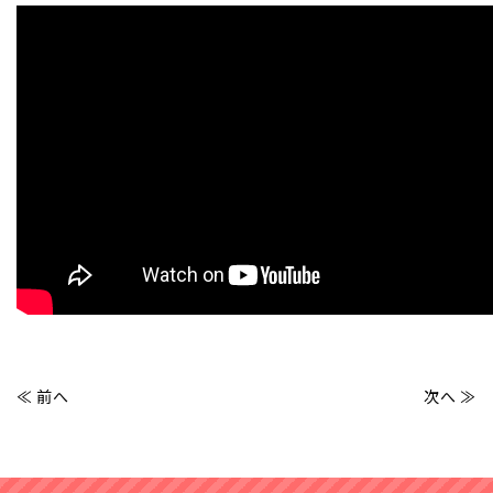
事例紹介
発達障害とは
≪ 前へ
次へ ≫