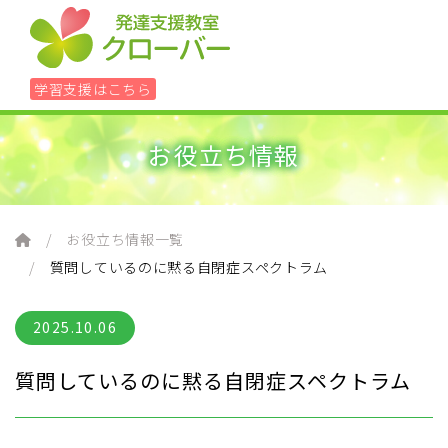
学習支援はこちら
お役立ち情報
ホーム
レッスン
お役立ち情報一覧
質問しているのに黙る自閉症スペクトラム
学習に悩んだら
2025.10.06
90分個別アセスメント＋具体的方針書
質問しているのに黙る自閉症スペクトラム
組織について