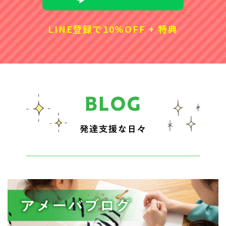
LINE登録で10%OFF + 特典